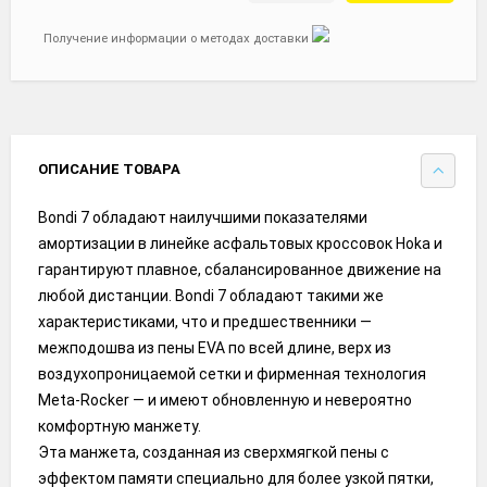
Получение информации о методах доставки
ОПИСАНИЕ ТОВАРА
Bondi 7 обладают наилучшими показателями
амортизации в линейке асфальтовых кроссовок Hoka и
гарантируют плавное, сбалансированное движение на
любой дистанции. Bondi 7 обладают такими же
характеристиками, что и предшественники —
межподошва из пены EVA по всей длине, верх из
воздухопроницаемой сетки и фирменная технология
Meta-Rocker — и имеют обновленную и невероятно
комфортную манжету.
Эта манжета, созданная из сверхмягкой пены с
эффектом памяти специально для более узкой пятки,