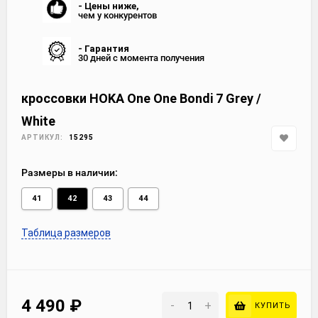
- Цены ниже,
чем у конкурентов
- Гарантия
30 дней с момента получения
кроссовки HOKA One One Bondi 7 Grey /
White
АРТИКУЛ:
15295
Размеры в наличии:
41
42
43
44
Таблица размеров
4 490
₽
-
+
КУПИТЬ