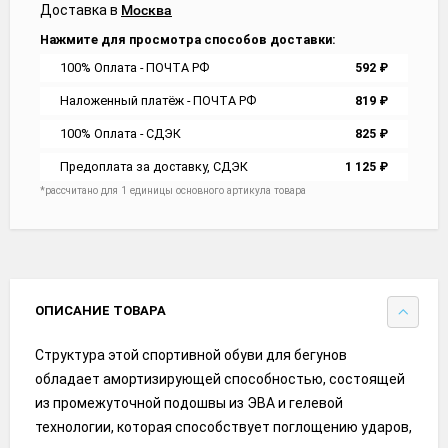
Доставка в
Москва
Нажмите для просмотра способов доставки:
100% Оплата - ПОЧТА РФ
592
₽
Наложенный платёж - ПОЧТА РФ
819
₽
100% Оплата - СДЭК
825
₽
Предоплата за доставку, СДЭК
1 125
₽
*рассчитано для 1 единицы основного артикула товара
ОПИСАНИЕ ТОВАРА
Структура этой спортивной обуви для бегунов
обладает амортизирующей способностью, состоящей
из промежуточной подошвы из ЭВА и гелевой
технологии, которая способствует поглощению ударов,