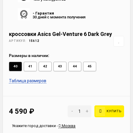
- Гарантия
30 дней с момента получения
кроссовки Asics Gel-Venture 6 Dark Grey
АРТИКУЛ:
15612
Размеры в наличии:
40
41
42
43
44
45
Таблица размеров
4 590
₽
-
+
КУПИТЬ
Укажите город доставки -
Москва