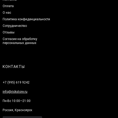
Оплата
О нас
Политика конфиденциальности
Сотрудничество
Отзывы
Согласие на обработку
персональных данных
КОНТАКТЫ
+7 (995) 619 9242
info@rickstore.ru
Пн-Вс 10:00—21:00
Россия, Красноярск