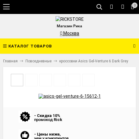
0
Магазин Рика
Москва
КАТАЛОГ ТОВАРОВ
Главная
Повседневные
кроссовки Asics Gel-Venture 6 Dark Grey
- Скидка 10%
промокод
Rick
- Цены ниже,
чем у конкурентов