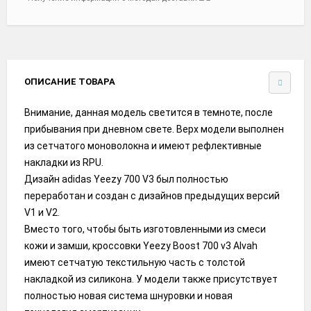
ОПИСАНИЕ ТОВАРА
Внимание, данная модель светится в темноте, после
прибывания при дневном свете. Верх модели выполнен
из сетчатого моноволокна и имеют рефлективные
накладки из RPU.
Дизайн adidas Yeezy 700 V3 был полностью
переработан и создан с дизайнов предыдущих версий
V1 и V2.
Вместо того, чтобы быть изготовленными из смеси
кожи и замши, кроссовки Yeezy Boost 700 v3 Alvah
имеют сетчатую текстильную часть с толстой
накладкой из силикона. У модели также присутствует
полностью новая система шнуровки и новая