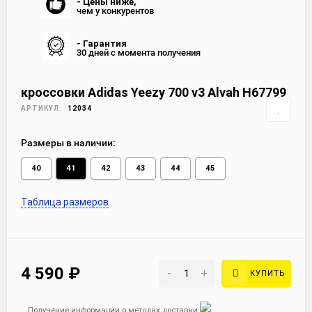
- Цены ниже,
чем у конкурентов
- Гарантия
30 дней с момента получения
кроссовки Adidas Yeezy 700 v3 Alvah H67799
АРТИКУЛ:
12034
Размеры в наличии:
40
41
42
43
44
45
Таблица размеров
4 590
₽
-
+
КУПИТЬ
Получение информации о методах доставки