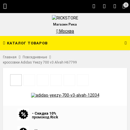
0
Магазин Рика
Москва
КАТАЛОГ ТОВАРОВ
Главная
Повседневные
кроссовки Adidas Yeezy 700 v3 Alvah H67799
- Скидка 10%
промокод
Rick