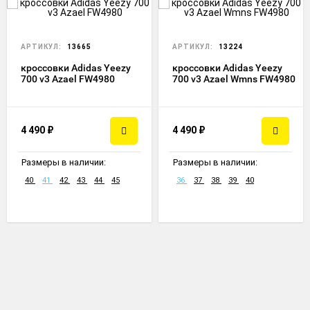
АРТИКУЛ:
13665
АРТИКУЛ:
13224
кроссовки Adidas Yeezy
кроссовки Adidas Yeezy
700 v3 Azael FW4980
700 v3 Azael Wmns FW4980
4 490
₽
4 490
₽
Размеры в наличии:
Размеры в наличии:
40
41
42
43
44
45
36
37
38
39
40