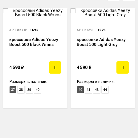
АРТИКУЛ:
1696
АРТИКУЛ:
1025
кроссовки Adidas Yeezy
кроссовки Adidas Yeezy
Boost 500 Black Wmns
Boost 500 Light Grey
4 590
₽
4 590
₽
Размеры в наличии:
Размеры в наличии:
37
38
39
40
40
41
43
44