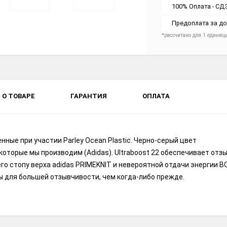
100% Оплата - СД
Предоплата за до
*рассчитано для 1 единиц
О ТОВАРЕ
ГАРАНТИЯ
ОПЛАТА
ные при участии Parley Ocean Plastic. Черно-серый цвет
 которые мы производим (Adidas). Ultraboost 22 обеспечивает от
о стопу верха adidas PRIMEKNIT и невероятной отдачи энергии BO
 для большей отзывчивости, чем когда-либо прежде.