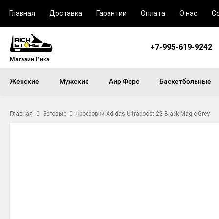
Главная
Доставка
Гарантии
Оплата
О нас
С
+7-995-619-9242
Магазин Рика
Женские
Мужские
Аир Форс
Баскетбольные
Главная
Беговые
кроссовки Adidas Ultraboost 22 Black Magic Grey