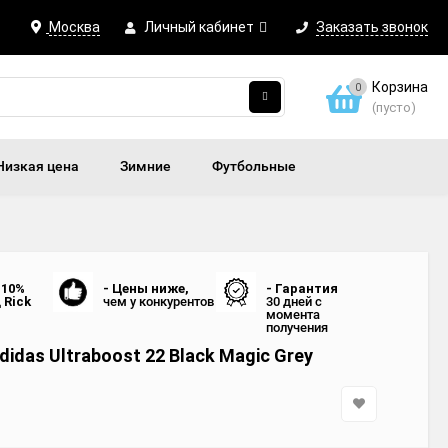
Москва
Личный кабинет
Заказать звонок
Корзина
0
(пусто)
Низкая цена
Зимние
Футбольные
 10%
- Цены ниже,
- Гарантия
д
Rick
чем у конкурентов
30 дней с
момента
получения
idas Ultraboost 22 Black Magic Grey
0