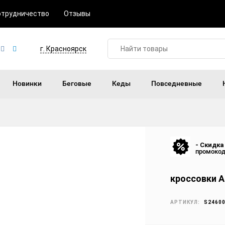
отрудничество
Отзывы
г. Красноярск
Новинки
Беговые
Кеды
Повседневные
- Скидка
промоко
кроссовки Ad
АРТИКУЛ:
S2460