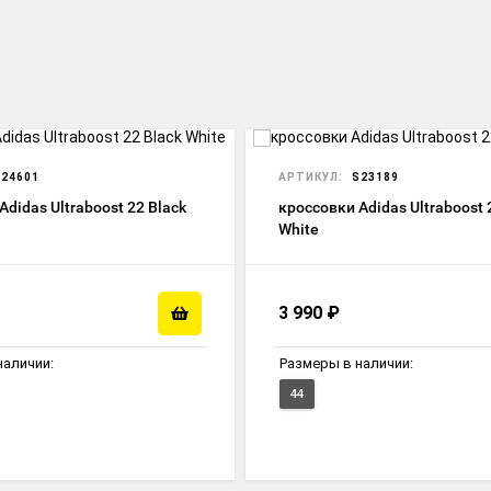
24601
АРТИКУЛ:
S23189
Adidas Ultraboost 22 Black
кроссовки Adidas Ultraboost 2
White
3 990
₽
наличии:
Размеры в наличии:
44