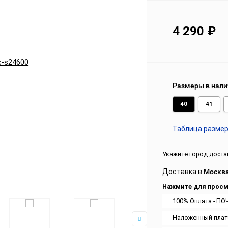
4 290
₽
Размеры в нали
40
41
Таблица разме
Укажите город доста
Доставка в
Москв
Нажмите для просм
100% Оплата - ПО
Наложенный плат