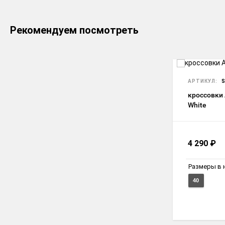
Рекомендуем посмотреть
АРТИКУЛ:
S
кроссовки 
White
4 290
₽
Размеры в 
40