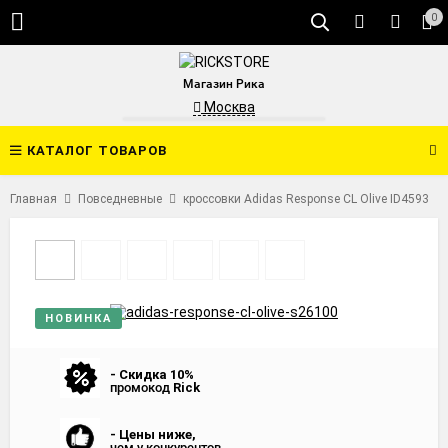
0
Магазин Рика
Москва
КАТАЛОГ ТОВАРОВ
Главная
Повседневные
кроссовки Adidas Response CL Olive ID4593
НОВИНКА
- Скидка 10%
промокод
Rick
- Цены ниже,
чем у конкурентов