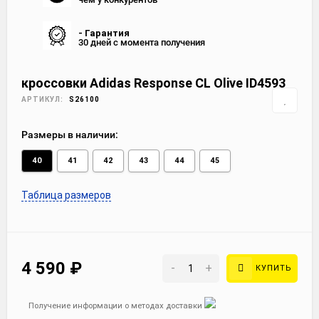
- Гарантия
30 дней с момента получения
кроссовки Adidas Response CL Olive ID4593
АРТИКУЛ:
S26100
Размеры в наличии:
40
41
42
43
44
45
Таблица размеров
4 590
₽
-
+
КУПИТЬ
Получение информации о методах доставки