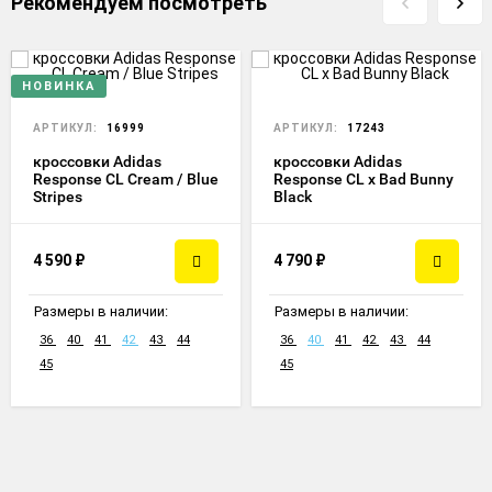
Рекомендуем посмотреть
НОВИНКА
АРТИКУЛ:
16999
АРТИКУЛ:
17243
кроссовки Adidas
кроссовки Adidas
Response CL Cream / Blue
Response CL x Bad Bunny
Stripes
Black
4 590
₽
4 790
₽
Размеры в наличии:
Размеры в наличии:
36
40
41
42
43
44
36
40
41
42
43
44
45
45