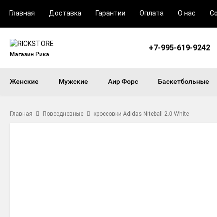
Главная
Доставка
Гарантии
Оплата
О нас
С
+7-995-619-9242
Магазин Рика
Женские
Мужские
Аир Форс
Баскетбольные
Главная
Повседневные
кроссовки Adidas Niteball 2.0 White