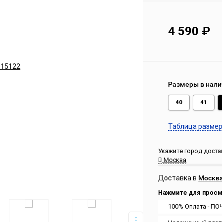
4 590
₽
Размеры в нали
40
41
Таблица разме
Укажите город достав
Москва
Доставка в
Москв
Нажмите для просм
100% Оплата - ПО