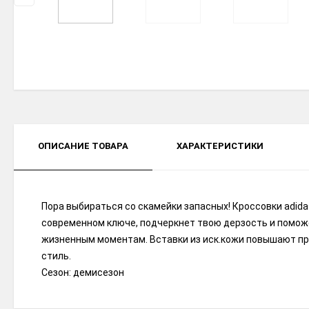
ОПИСАНИЕ ТОВАРА
ХАРАКТЕРИСТИКИ
Пора выбираться со скамейки запасных! Кроссовки adidas
современном ключе, подчеркнет твою дерзость и поможе
жизненным моментам. Вставки из иск.кожи повышают проч
стиль.
Сезон: демисезон