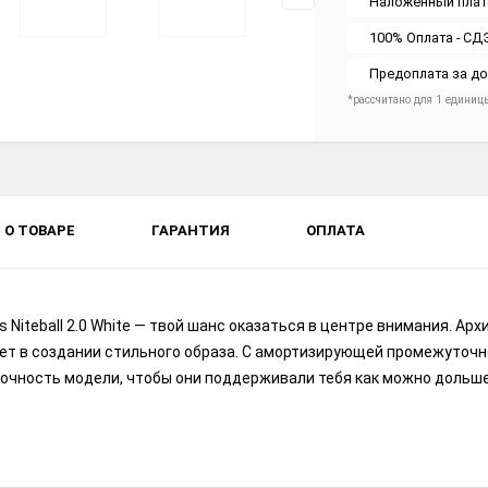
Наложенный плат
100% Оплата - СД
Предоплата за до
*рассчитано для 1 единиц
О ТОВАРЕ
ГАРАНТИЯ
ОПЛАТА
 Niteball 2.0 White — твой шанс оказаться в центре внимания. А
т в создании стильного образа. С амортизирующей промежуточной
ность модели, чтобы они поддерживали тебя как можно дольше. ad