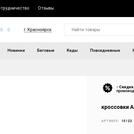
отрудничество
Отзывы
г. Красноярск
Новинки
Беговые
Кеды
Повседневные
- Скидка
промоко
кроссовки Ad
АРТИКУЛ:
15122