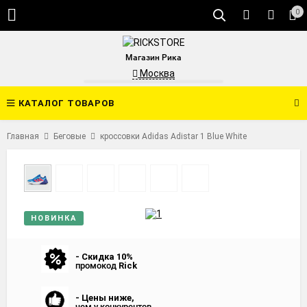
0
Магазин Рика
Москва
КАТАЛОГ ТОВАРОВ
Главная
Беговые
кроссовки Adidas Adistar 1 Blue White
НОВИНКА
- Скидка 10%
промокод
Rick
- Цены ниже,
чем у конкурентов