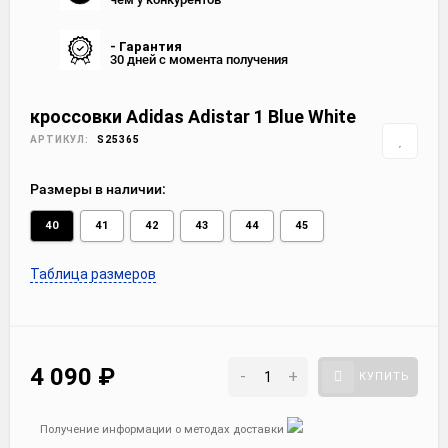
- Гарантия
30 дней с момента получения
кроссовки Adidas Adistar 1 Blue White
АРТИКУЛ:
S25365
Размеры в наличии:
40
41
42
43
44
45
Таблица размеров
4 090
₽
-
+
КУПИТЬ
Получение информации о методах доставки