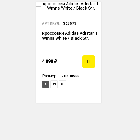
АРТИКУЛ:
S23573
кроссовки Adidas Adistar 1
Wmns White / Black Str.
4 090
₽
Размеры в наличии:
37
39
40