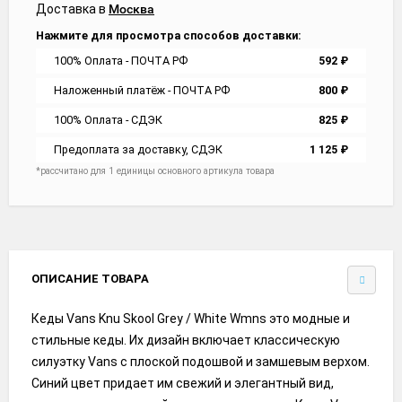
Доставка в
Москва
Нажмите для просмотра способов доставки:
100% Оплата - ПОЧТА РФ
592
₽
Наложенный платёж - ПОЧТА РФ
800
₽
100% Оплата - СДЭК
825
₽
Предоплата за доставку, СДЭК
1 125
₽
*рассчитано для 1 единицы основного артикула товара
ОПИСАНИЕ ТОВАРА
Кеды Vans Knu Skool Grey / White Wmns это модные и
стильные кеды. Их дизайн включает классическую
силуэтку Vans с плоской подошвой и замшевым верхом.
Синий цвет придает им свежий и элегантный вид,