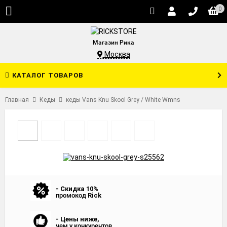
0
Магазин Рика
Москва
КАТАЛОГ ТОВАРОВ
Главная
Кеды
кеды Vans Knu Skool Grey / White Wmns
- Скидка 10%
промокод
Rick
- Цены ниже,
чем у конкурентов