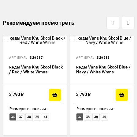
Рекомендуем посмотреть
АРТИКУЛ:
S26217
АРТИКУЛ:
S26213
кеды Vans Knu Skool Black
кеды Vans Knu Skool Blue /
/ Red / White Wmns
Navy / White Wmns
3 790
₽
3 790
₽
Размеры в наличии:
Размеры в наличии:
36
37
38
39
41
37
38
39
40