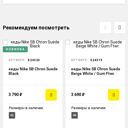
Рекомендуем посмотреть
НОВИНКА
АРТИКУЛ:
S24320
АРТИКУЛ:
S24319
кеды Nike SB Chron Suede
кеды Nike SB Chron Suede
Black
Beige White / Gum Ftwr.
3 790
₽
3 690
₽
Размеры в наличии:
Размеры в наличии:
41
40