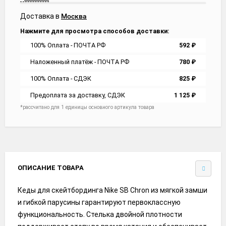
Доставка в
Москва
Нажмите для просмотра способов доставки:
100% Оплата - ПОЧТА РФ
592
₽
Наложенный платёж - ПОЧТА РФ
780
₽
100% Оплата - СДЭК
825
₽
Предоплата за доставку, СДЭК
1 125
₽
*рассчитано для 1 единицы основного артикула товара
ОПИСАНИЕ ТОВАРА
Кеды для скейтбординга Nike SB Chron из мягкой замши
и гибкой парусины гарантируют первоклассную
функциональность. Стелька двойной плотности