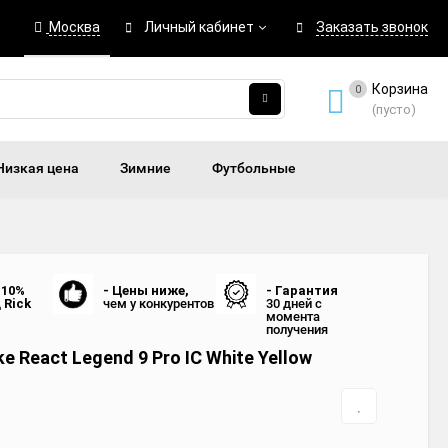
Москва
Личный кабинет
Заказать звонок
Корзина
0
(пусто)
Низкая цена
Зимние
Футбольные
 10%
- Цены ниже,
- Гарантия
д
Rick
чем у конкурентов
30 дней с
момента
получения
e React Legend 9 Pro IC White Yellow
7