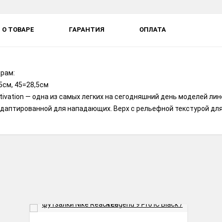
О ТОВАРЕ
ГАРАНТИЯ
ОПЛАТА
рам:
5см, 45=28,5см
Motivation — одна из самых легких на сегодняшний день моделей ли
даптированной для нападающих. Верх с рельефной текстурой для 