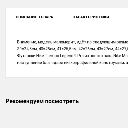
ОПИСАНИЕ ТОВАРА
ХАРАКТЕРИСТИКИ
Внимание, модель маломерит, идёт по следующим разме
39=24,5см, 40=25см, 41=25,5см, 42=26см, 43=27см, 44=27,
Футзалки Nike Tiempo Legend 9 Pro из нового пэка Nike 
наступление благодаря низкопрофильной конструкции, а
Рекомендуем посмотреть