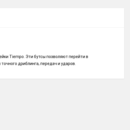
нейки Tiempo. Эти бутсы позволяют перейти в
точного дриблинга, передач и ударов.