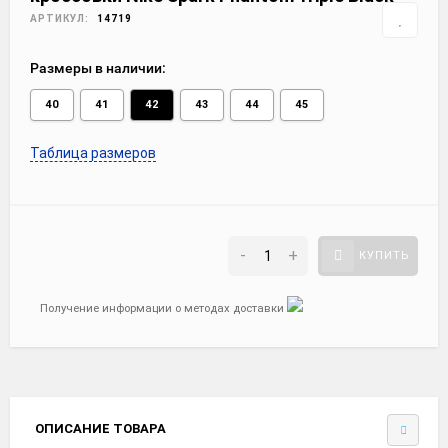
АРТИКУЛ:
14719
Размеры в наличии:
40
41
42
43
44
45
Таблица размеров
-
+
КУПИТЬ
Получение информации о методах доставки
ОПИСАНИЕ ТОВАРА