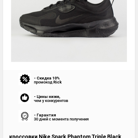
- Скидка 10%
промокод
Rick
- Цены ниже,
чем у конкурентов
- Гарантия
30 дней с момента получения
кроссовки Nike Spark Phantom Triple Black