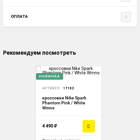
ОПЛАТА
Рекомендуем посмотреть
НОВИНКА
АРТИКУЛ:
17182
кроссовки Nike Spark
Phantom Pink / White
Wmns
4 490
₽