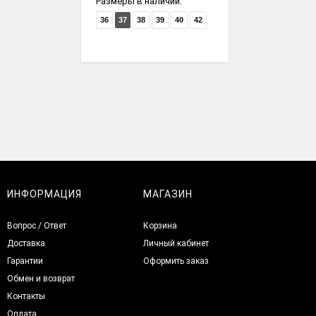
Размеры в наличии:
36
37
38
39
40
42
ИНФОРМАЦИЯ
МАГАЗИН
Вопрос / Ответ
Корзина
Доставка
Личный кабинет
Гарантии
Оформить заказ
Обмен и возврат
Контакты
Оплата