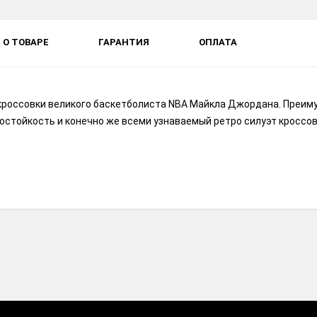
О ТОВАРЕ
ГАРАНТИЯ
ОПЛАТА
ные кроссовки великого баскетболиста NBA Майкла Джордана. Преим
остойкость и конечно же всеми узнаваемый ретро силуэт кроссов