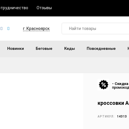
отрудничество
Отзывы
г. Красноярск
Новинки
Беговые
Кеды
Повседневные
- Скидка
промоко
кроссовки Ai
АРТИКУЛ:
14313